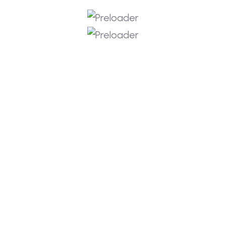
Confirmação de senha
Cadastrar como instrutor