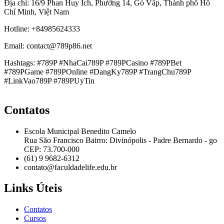
Địa chỉ: 16/9 Phan Huy Ích, Phường 14, Gò Vấp, Thành phố Hồ
Chí Minh, Việt Nam
Hotline: +84985624333
Email: contact@789p86.net
Hashtags: #789P #NhaCai789P #789PCasino #789PBet
#789PGame #789POnline #DangKy789P #TrangChu789P
#LinkVao789P #789PUyTin
Contatos
Escola Municipal Benedito Camelo
Rua São Francisco Bairro: Divinópolis - Padre Bernardo - go
CEP: 73.700-000
(61) 9 9682-6312
contato@faculdadelife.edu.br
Links Úteis
Contatos
Cursos