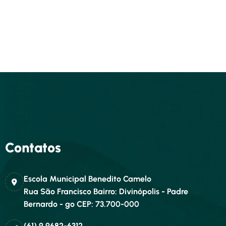
Contatos
Escola Municipal Benedito Camelo
Rua São Francisco Bairro: Divinópolis - Padre
Bernardo - go CEP: 73.700-000
(61) 9 9682-6312