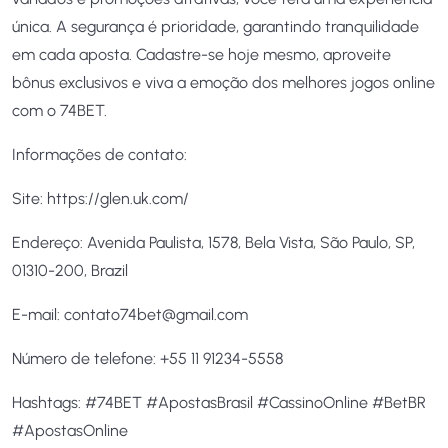
única. A segurança é prioridade, garantindo tranquilidade
em cada aposta. Cadastre-se hoje mesmo, aproveite
bônus exclusivos e viva a emoção dos melhores jogos online
com o 74BET.
Informações de contato:
Site:
https://glen.uk.com/
Endereço: Avenida Paulista, 1578, Bela Vista, São Paulo, SP,
01310-200, Brazil
E-mail: contato74bet@gmail.com
Número de telefone: +55 11 91234-5558
Hashtags: #74BET #ApostasBrasil #CassinoOnline #BetBR
#ApostasOnline