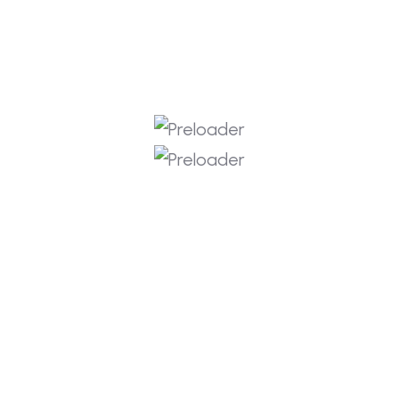
phép PAGCOR số 53-1676-DG, chuyên cung cấp các dịch
vụ cá cược vô cùng sôi động và an toàn.
Website:
https://o8j.net/
Email: support@o8j.net
Hotline: 0972 415 683
Địa chỉ: Tầng 5, toà nhà Saigon Marina IFC, 02 Tôn Đức
Thắng, Bến Nghé, Quận 1, Thành phố Hồ Chí Minh, Việt
Nam
Zipcode: 700000
Hashtags: #o8 #o8jnetkjc #o8casino #slotgameo8
#nhacaio8 #dangkyo8
Social: